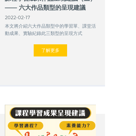
—— 六大作品類型的呈現建議
《上》
2022-02-17
本文將介紹六大作品類型中的學習單、課堂活
動成果、實驗紀錄此三類型的呈現方式
了解更多