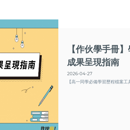
【作伙學手冊】
成果呈現指南
2026-04-27
【高一同學必備學習歷程檔案工