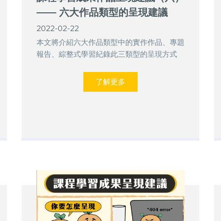
—— 六大作品類型的呈現建議
《下》
2022-02-22
本文將介紹六大作品類型中的實作作品、專題
報告、綜整式學習紀錄此三類型的呈現方式
了解更多