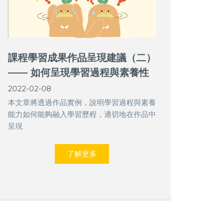
課程學習成果作品呈現建議（二）
—— 如何呈現學習過程與素養性
能力（含範例）
2022-02-08
本文章將透過作品實例，說明學習過程與素養
能力如何能夠融入學習歷程，適切地在作品中
呈現
了解更多