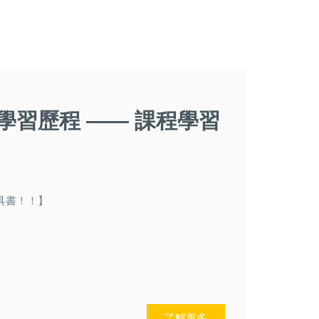
學習歷程 —— 課程學習
具書！！】
了解更多