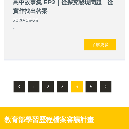
高中故事集 EP2｜從探究發現問題 從
實作找出答案
2020-06-26
-
了解更多
‹
›
1
2
3
4
5
教育部學習歷程檔案審議計畫