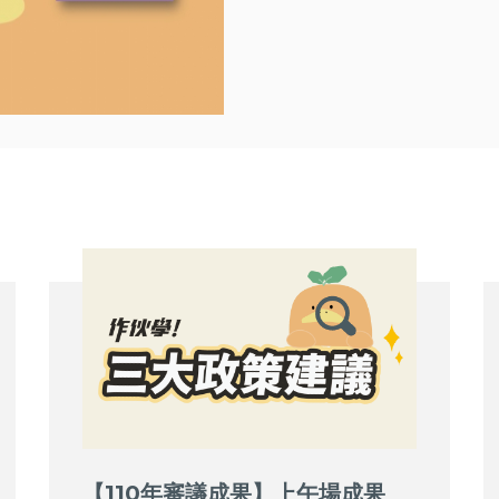
【110年審議成果】上午場成果