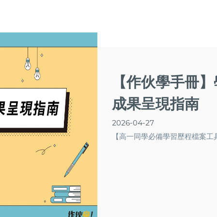
【作伙學手冊】
成果呈現指南
2026-04-27
【高一同學必備學習歷程檔案工