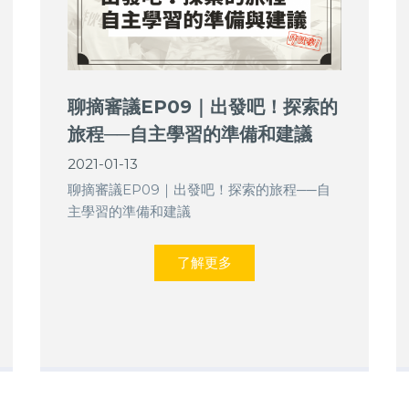
聊摘審議EP09｜出發吧！探索的
旅程──自主學習的準備和建議
2021-01-13
聊摘審議EP09｜出發吧！探索的旅程──自
主學習的準備和建議
了解更多