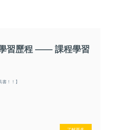
學習歷程 —— 課程學習
具書！！】
了解更多